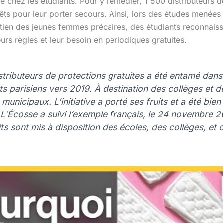
té chez les étudiants. Pour y remédier, 1 500 distributeurs d
êts pour leur porter secours. Ainsi, lors des études menées
tien des jeunes femmes précaires, des étudiants reconnaiss
urs règles et leur besoin en periodiques gratuites.
istributeurs de protections gratuites a été entamé dan
s parisiens vers 2019. À destination des collèges et d
municipaux. L’initiative a porté ses fruits et a été bien
. L’Écosse a suivi l’exemple français, le 24 novembre 
s sont mis à disposition des écoles, des collèges, et d