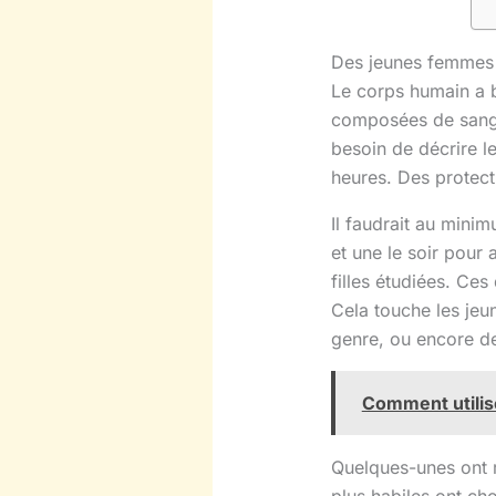
Des jeunes femmes 
Le corps humain a b
composées de sang, 
besoin de décrire le
heures. Des protect
Il faudrait au mini
et une le soir pour
filles étudiées. Ces
Cela touche les jeun
genre, ou encore d
Comment utilise
Quelques-unes ont r
plus habiles ont ch