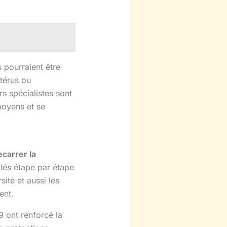
 pourraient être
térus ou
s spécialistes sont
moyens et se
ecarrer la
llés étape par étape
sité et aussi les
ent.
9 ont renforcé la