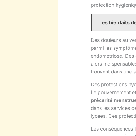
protection hygiéniq
Les bienfaits d
Des douleurs au ven
parmi les symptômes
endométriose. Des 
alors indispensable
trouvent dans une si
Des protections hy
Le gouvernement et 
précarité menstrue
dans les services de
lycées. Ces protect
Les conséquences fi