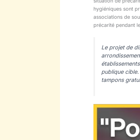
situation de précari
hygiéniques sont pr
associations de sou
précarité pendant le
Le projet de d
arrondissement
établissements 
publique cible
tampons gratuit