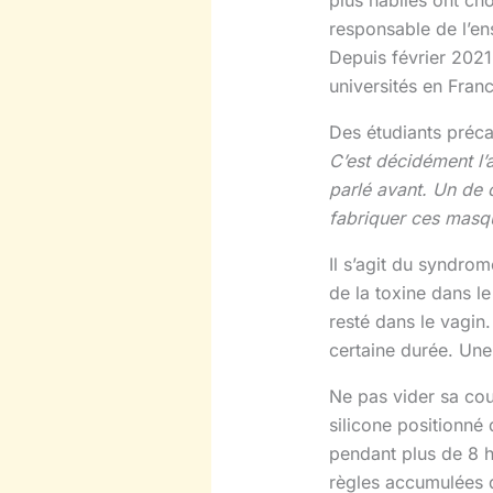
responsable de l’en
Depuis février 2021
universités en Franc
Des étudiants préc
C’est décidément l
parlé avant. Un de c
fabriquer ces masq
Il s’agit du syndrom
de la toxine dans le
resté dans le vagin
certaine durée. Une 
Ne pas vider sa cou
silicone positionné
pendant plus de 8 h
règles accumulées d