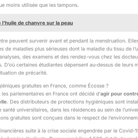
ue moins utilisée que les tampons.
e l'huile de chanvre sur la peau
tre peuvent survenir avant et pendant la menstruation. Elles
 de maladies plus sérieuses dont la maladie du tissu de l’u
analyses, des examens et des rendez-vous chez les docteur
s. D’où certaines étudiantes dépensent au-dessus de leurs 
tuation de précarité.
giéniques gratuites en France, comme Écosse ?
les parlementaires en France ont décidé d’
agir pour contr
lle
. Des distributeurs de protections hygiéniques sont insta
 santé universitaires, dans les résidences au sein de l’univer
ions gratuites sont conçues dans le respect de l’environnem
nancières suite à la crise sociale engendrée par le Covid-1