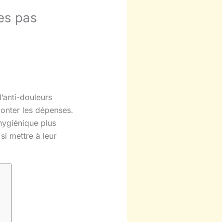
les pas
’anti-douleurs
monter les dépenses.
hygiénique plus
i mettre à leur