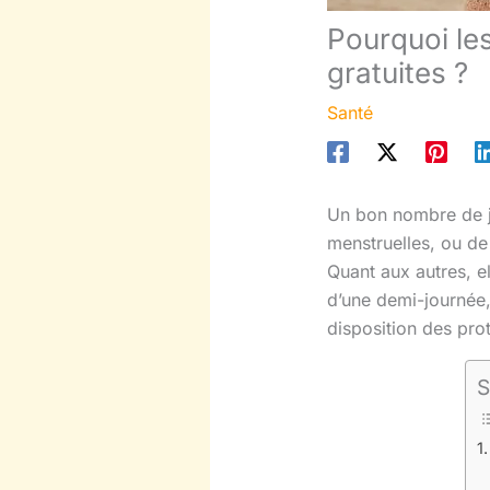
Pourquoi le
gratuites ?
Santé
Un bon nombre de je
menstruelles, ou de
Quant aux autres, e
d’une demi-journée,
disposition des pro
S