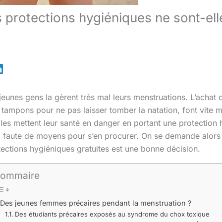
s protections hygiéniques ne sont-el
unes gens la gèrent très mal leurs menstruations. L’achat d
 tampons pour ne pas laisser tomber la natation, font vite 
lles mettent leur santé en danger en portant une protection 
 faute de moyens pour s’en procurer. On se demande alors s
tections hygiéniques gratuites est une bonne décision.
ommaire
Des jeunes femmes précaires pendant la menstruation ?
Des étudiants précaires exposés au syndrome du chox toxique