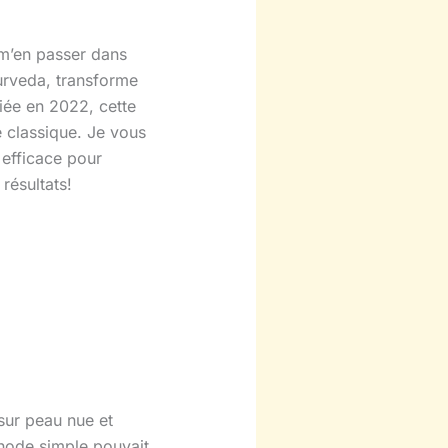
 m’en passer dans
yurveda, transforme
liée en 2022, cette
 classique. Je vous
 efficace pour
résultats!
sur peau nue et
thode simple pouvait