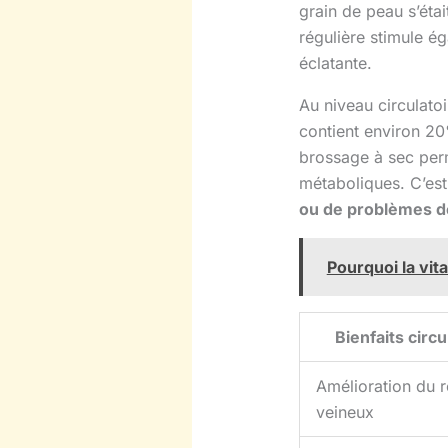
grain de peau s’étai
régulière stimule ég
éclatante.
Au niveau circulato
contient environ 20
brossage à sec perm
métaboliques. C’est
ou de problèmes de
Pourquoi la vit
Bienfaits circu
Amélioration du r
veineux