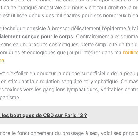
agit d’une pratique ancestrale qui nous vient tout droit de la 
 est utilisée depuis des millénaires pour ses nombreux bienf
 technique consiste à brosser délicatement l’épiderme à l’a
cialement conçue pour le corps
. Contrairement aux gommage
sans eau ni produits cosmétiques. Cette simplicité en fait d’
onomiques et écologiques que j’ai pu intégrer dans ma
routin
en
.
 est d’exfolier en douceur la couche superficielle de la peau 
t en stimulant la circulation sanguine et lymphatique. Ce 
es toxines vers les ganglions lymphatiques, véritables centr
rganisme.
 les boutiques de CBD sur Paris 13 ?
dre le fonctionnement du brossage à sec, voici ses princ