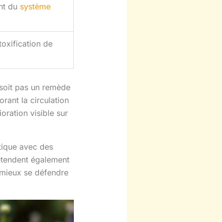
nt du
système
toxification de
 soit pas un remède
rant la circulation
oration visible sur
atique avec des
s’étendent également
 mieux se défendre