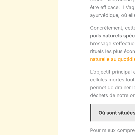
être efficace! Il s’
ayurvédique, où elle
Concrètement, cette
poils naturels spé
brossage s’effectue 
rituels les plus éc
naturelle au quotidi
L’objectif principal
cellules mortes tou
permet de drainer l
déchets de notre o
Où sont situées
Pour mieux compren