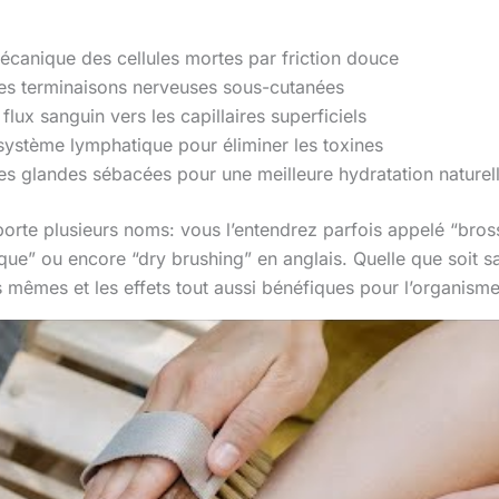
écanique des cellules mortes par friction douce
des terminaisons nerveuses sous-cutanées
flux sanguin vers les capillaires superficiels
système lymphatique pour éliminer les toxines
es glandes sébacées pour une meilleure hydratation naturel
orte plusieurs noms: vous l’entendrez parfois appelé “bros
ue” ou encore “dry brushing” en anglais. Quelle que soit s
s mêmes et les effets tout aussi bénéfiques pour l’organisme