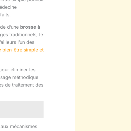
médecine
aits.
ide d’une
brosse à
s traditionnels, le
ailleurs l’un des
e bien-être simple et
pour éliminer les
massage méthodique
es de traitement des
ipaux mécanismes