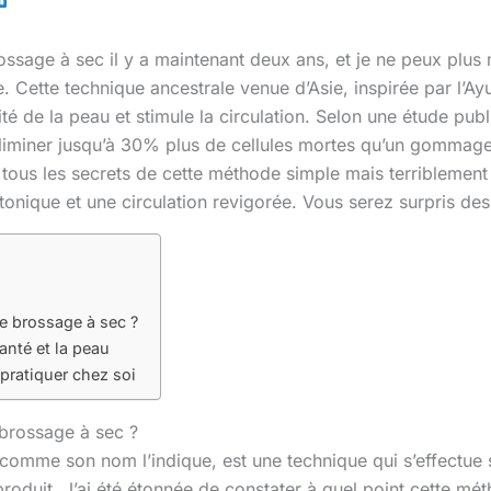
rossage à sec il y a maintenant deux ans, et je ne peux plus
e. Cette technique ancestrale venue d’Asie, inspirée par l’A
lité de la peau et stimule la circulation. Selon une étude pub
liminer jusqu’à 30% plus de cellules mortes qu’un gommage
 tous les secrets de cette méthode simple mais terriblement
onique et une circulation revigorée. Vous serez surpris des 
le brossage à sec ?
santé et la peau
pratiquer chez soi
 brossage à sec ?
comme son nom l’indique, est une technique qui s’effectue 
roduit. J’ai été étonnée de constater à quel point cette mé