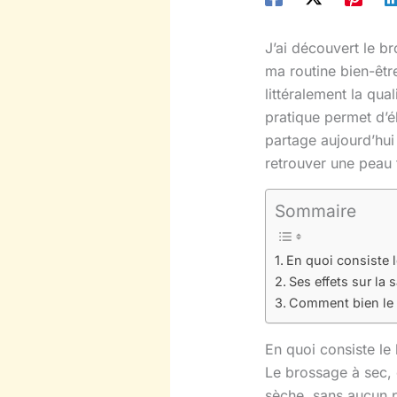
J’ai découvert le b
ma routine bien-êtr
littéralement la qua
pratique permet d’é
partage aujourd’hui
retrouver une peau t
Sommaire
En quoi consiste 
Ses effets sur la 
Comment bien le 
En quoi consiste le
Le brossage à sec, 
sèche, sans aucun p