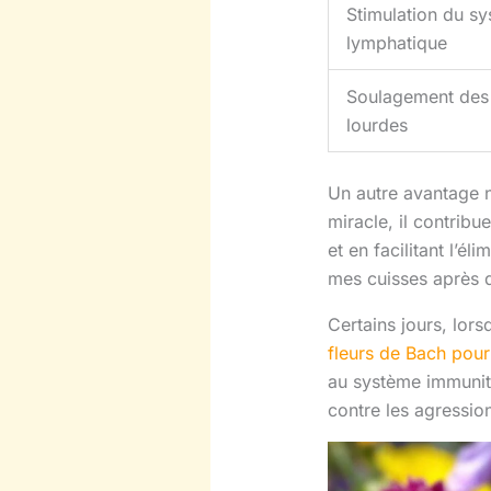
Stimulation du s
lymphatique
Soulagement des
lourdes
Un autre avantage n
miracle, il contribu
et en facilitant l’é
mes cuisses après q
Certains jours, lors
fleurs de Bach pour
au système immunita
contre les agression