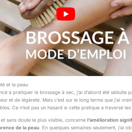
nté et la peau
cé à pratiquer le brossage à sec, j’ai d’abord été séduite p
ur et de légèreté. Mais c’est sur le long terme que j’ai vra
les. Ce n’est pas un hasard si cette pratique a traversé les 
 et sans doute le plus visible, concerne
l’amélioration signif
arence de la peau
. En quelques semaines seulement, j’ai o