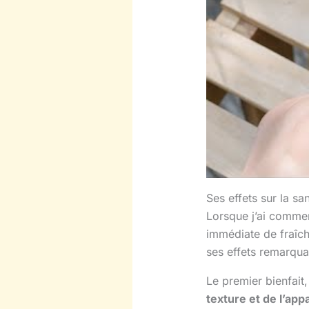
Ses effets sur la sa
Lorsque j’ai commen
immédiate de fraîche
ses effets remarquab
Le premier bienfait,
texture et de l’app