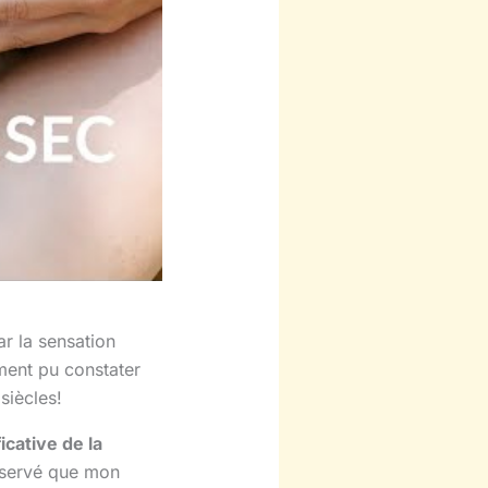
ar la sensation
iment pu constater
siècles!
icative de la
bservé que mon